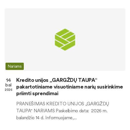
Nariams
14
Kredito unijos „GARGŽDŲ TAUPA“
bal
pakartotiniame visuotiniame narių susirinkime
2026
priimti sprendimai
PRANEŠIMAS KREDITO UNIJOS „GARGŽDŲ
TAUPA“ NARIAMS Paskelbimo data: 2026 m.
balandžio 14 d. Informuojame,...