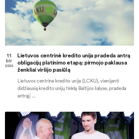
11
Lietuvos centrinė kredito unija pradeda antrą
bir
obligacijų platinimo etapą: pirmojo paklausa
2026
ženkliai viršijo pasiūlą
Lietuvos centrinė kredito unija (LCKU), vienijanti
didžiausią kredito unijų tinklą Baltijos šalyse, pradeda
antrąjį ...