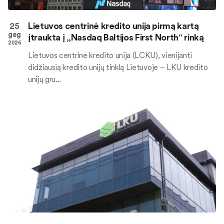
25
Lietuvos centrinė kredito unija pirmą kartą
geg
įtraukta į „Nasdaq Baltijos First North“ rinką
2026
Lietuvos centrinė kredito unija (LCKU), vienijanti
didžiausią kredito unijų tinklą Lietuvoje – LKU kredito
unijų gru...