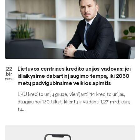
22
Lietuvos centrinės kredito unijos vadovas: jei
bir
išlaikysime dabartinį augimo tempą, iki 2030
2026
metų padvigubinsime veiklos apimtis
LKU kredito unijų grupė, vienijanti 44 kredito unijas,
daugiau nei 130 tūkst. klientų ir valdanti 1,27 mlrd. eurų
tu...