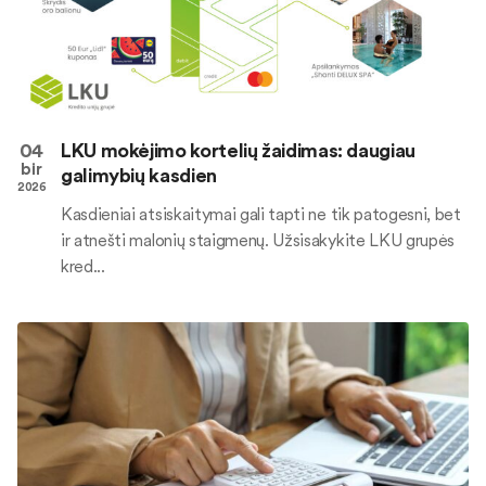
04
LKU mokėjimo kortelių žaidimas: daugiau
bir
galimybių kasdien
2026
Kasdieniai atsiskaitymai gali tapti ne tik patogesni, bet
ir atnešti malonių staigmenų. Užsisakykite LKU grupės
kred...