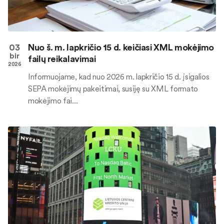
03
Nuo š. m. lapkričio 15 d. keičiasi XML mokėjimo
bir
failų reikalavimai
2026
Informuojame, kad nuo 2026 m. lapkričio 15 d. įsigalios
SEPA mokėjimų pakeitimai, susiję su XML formato
mokėjimo fai...