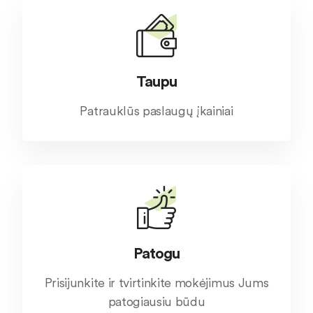
Taupu
Patrauklūs paslaugų įkainiai
Patogu
Prisijunkite ir tvirtinkite mokėjimus Jums
patogiausiu būdu