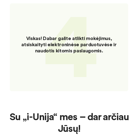
4
Viskas! Dabar galite atlikti mokėjimus,
atsiskaityti elektroninėse parduotuvėse ir
naudotis kitomis paslaugomis.
Su „i-Unija“ mes – dar arčiau
Jūsų!