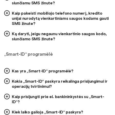
siunčiamu SMS žinute?
Kaip pakeisti mobiliojo telefono numerį, kredito
unijai nurodytą vienkartiniams saugos kodams gauti
SMS žinute?
Ką daryti, jeigu negaunu vienkartinio saugos kodo,
siunčiamo SMS žinute?
„
Smart-ID“ programėlė
Kas yra „Smart-ID“ programėlė?
Kokia „Smart-ID“ paskyra reikalinga prisijungimui ir
operacijų tvirtinimui?
Kaip prisijungti prie el. bankininkystės su „Smart-
ID“?
Kiek laiko galioja „Smart-ID“ paskyra?