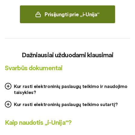
Prisijungti prie „i-Unija“
Dažniausiai užduodami klausimai
Svarbūs dokumentai
Kur rasti elektroninių paslaugų teikimo ir naudojimo
taisykles?
Kur rasti elektroninių paslaugų teikimo sutartį?
Kaip naudotis „i-Unija“?