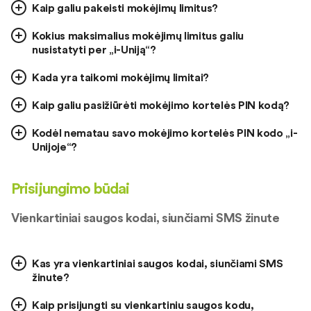
Kaip galiu pakeisti mokėjimų limitus?
Kokius maksimalius mokėjimų limitus galiu
nusistatyti per „i-Uniją“?
Kada yra taikomi mokėjimų limitai?
Kaip galiu pasižiūrėti mokėjimo kortelės PIN kodą?
Kodėl nematau savo mokėjimo kortelės PIN kodo „i-
Unijoje“?
Prisijungimo būdai
Vienkartiniai saugos kodai, siunčiami SMS žinute
Kas yra vienkartiniai saugos kodai, siunčiami SMS
žinute?
Kaip prisijungti su vienkartiniu saugos kodu,