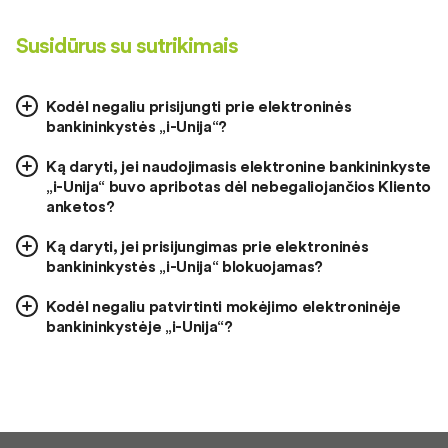
Susidūrus su sutrikimais
Kodėl negaliu prisijungti prie elektroninės
bankininkystės „i-Unija“?
Ką daryti, jei naudojimasis elektronine bankininkyste
„i-Unija“ buvo apribotas dėl nebegaliojančios Kliento
anketos?
Ką daryti, jei prisijungimas prie elektroninės
bankininkystės „i-Unija“ blokuojamas?
Kodėl negaliu patvirtinti mokėjimo elektroninėje
bankininkystėje „i-Unija“?