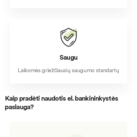
Saugu
Laikomės griežčiausių saugumo standartų
Kaip pradėti naudotis el. bankininkystės
paslauga?