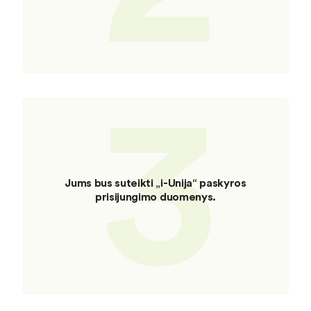
3
Jums bus suteikti „i-Unija“ paskyros
prisijungimo duomenys.