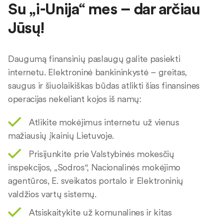
Su „i-Unija“ mes – dar arčiau
Jūsų!
Daugumą finansinių paslaugų galite pasiekti
internetu. Elektroninė bankininkystė – greitas,
saugus ir šiuolaikiškas būdas atlikti šias finansines
operacijas nekeliant kojos iš namų:
Atlikite mokėjimus internetu už vienus
mažiausių įkainių Lietuvoje.
Prisijunkite prie Valstybinės mokesčių
inspekcijos, „Sodros“, Nacionalinės mokėjimo
agentūros, E. sveikatos portalo ir Elektroninių
valdžios vartų sistemų.
Atsiskaitykite už komunalines ir kitas