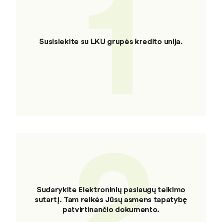
1
Susisiekite su LKU grupės kredito unija.
2
Sudarykite Elektroninių paslaugų teikimo
sutartį. Tam reikės Jūsų asmens tapatybę
patvirtinančio dokumento.