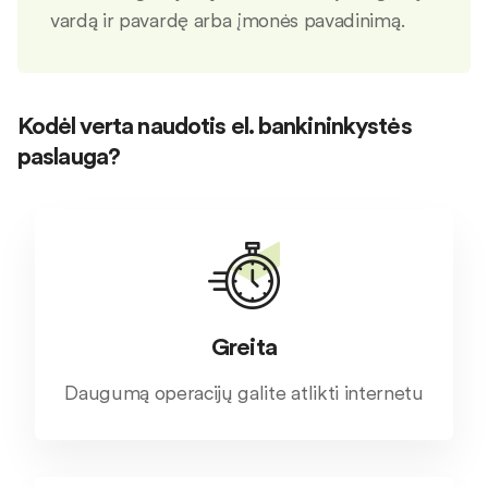
vardą ir pavardę arba įmonės pavadinimą.
Kodėl verta naudotis el. bankininkystės
paslauga?
Greita
Daugumą operacijų galite atlikti internetu