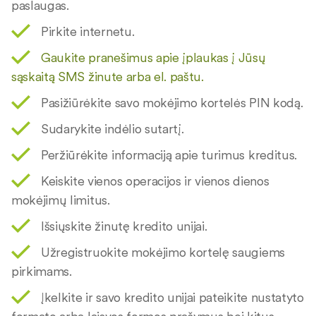
paslaugas.
Pirkite internetu.
Gaukite pranešimus apie įplaukas į Jūsų
sąskaitą SMS žinute arba el. paštu.
Pasižiūrėkite savo mokėjimo kortelės PIN kodą.
Sudarykite indėlio sutartį.
Peržiūrėkite informaciją apie turimus kreditus.
Keiskite vienos operacijos ir vienos dienos
mokėjimų limitus.
Išsiųskite žinutę kredito unijai.
Užregistruokite mokėjimo kortelę saugiems
pirkimams.
Įkelkite ir savo kredito unijai pateikite nustatyto