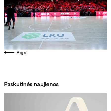
Atgal
Paskutinės naujienos