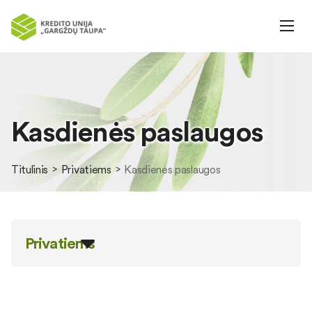
Kasdienės paslaugos
Titulinis
Privatiems
Kasdienės paslaugos
Privatiems