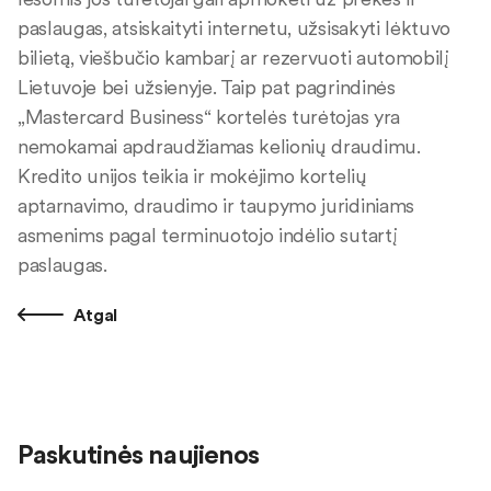
paslaugas, atsiskaityti internetu, užsisakyti lėktuvo
bilietą, viešbučio kambarį ar rezervuoti automobilį
Lietuvoje bei užsienyje. Taip pat pagrindinės
„Mastercard Business“ kortelės turėtojas yra
nemokamai apdraudžiamas kelionių draudimu.
Kredito unijos teikia ir mokėjimo kortelių
aptarnavimo, draudimo ir taupymo juridiniams
asmenims pagal terminuotojo indėlio sutartį
paslaugas.
Atgal
Paskutinės naujienos