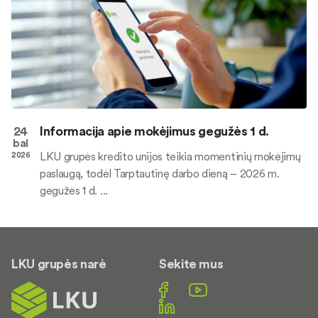
24
Informacija apie mokėjimus gegužės 1 d.
bal
LKU grupės kredito unijos teikia momentinių mokėjimų
2026
paslaugą, todėl Tarptautinę darbo dieną – 2026 m.
gegužės 1 d. ...
LKU grupės narė
Sekite mus