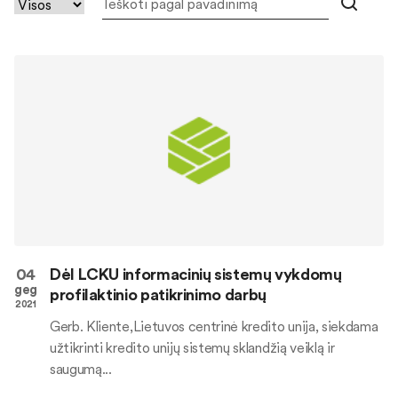
04
Dėl LCKU informacinių sistemų vykdomų
geg
profilaktinio patikrinimo darbų
2021
Gerb. Kliente,Lietuvos centrinė kredito unija, siekdama
užtikrinti kredito unijų sistemų sklandžią veiklą ir
saugumą...