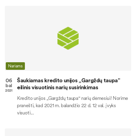
Nariams
06
Šaukiamas kredito unijos „Gargždų taupa”
bal
eilinis visuotinis narių susirinkimas
2021
Kredito unijos „Gargždų taupa“ narių dėmesiui! Norime
pranešti, kad 2021 m. balandžio 22 d. 12 val. įvyks
visuoti...