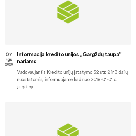
07
Informacija kredito unijos „Gargždų taupa”
rgs
nariams
2020
Vadovaujantis Kredito unijų įstatymo 32 str. 2 ir 3 dalių
nuostatomis, informuojame kad nuo 2018-01-01 d.
įsigalioju...