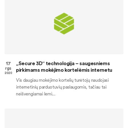
17
„Secure 3D“ technologija – saugesniems
rgs
pirkimams mokėjimo kortelėmis internetu
2020
Vis daugiau mokėjimo kortelių turėtojų naudojasi
internetinių parduotuvių paslaugomis, tačiau tai
neišvengiamai lemi...