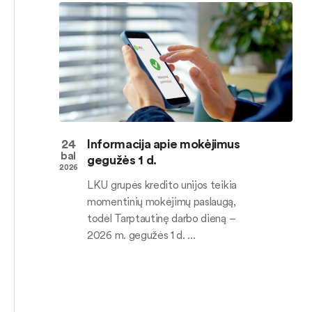
24
Informacija apie mokėjimus
bal
gegužės 1 d.
2026
LKU grupės kredito unijos teikia
momentinių mokėjimų paslaugą,
todėl Tarptautinę darbo dieną –
2026 m. gegužės 1 d. ...