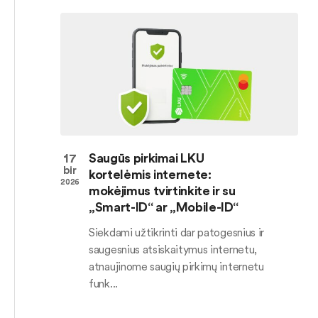
17
Saugūs pirkimai LKU
bir
kortelėmis internete:
2026
mokėjimus tvirtinkite ir su
„Smart-ID“ ar „Mobile-ID“
Siekdami užtikrinti dar patogesnius ir
saugesnius atsiskaitymus internetu,
atnaujinome saugių pirkimų internetu
funk...