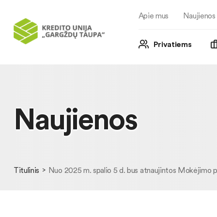
Apie mus
Naujienos
Privatiems
Naujienos
Titulinis
Nuo 2025 m. spalio 5 d. bus atnaujintos Mokėjimo p