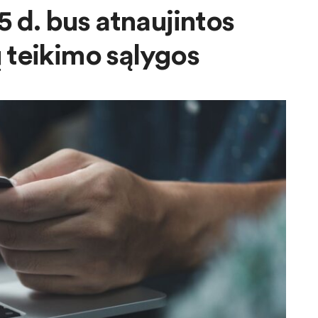
5 d. bus atnaujintos
teikimo sąlygos