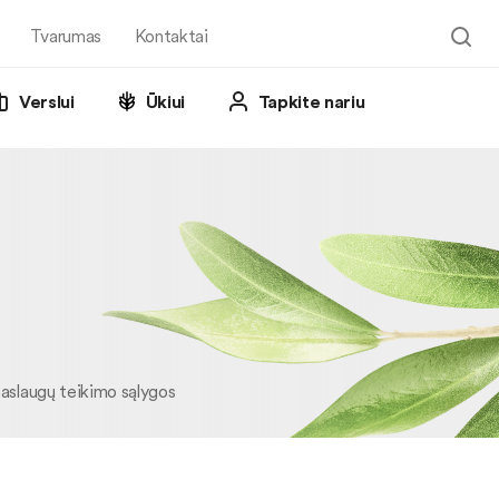
Tvarumas
Kontaktai
Verslui
Ūkiui
Tapkite nariu
aslaugų teikimo sąlygos