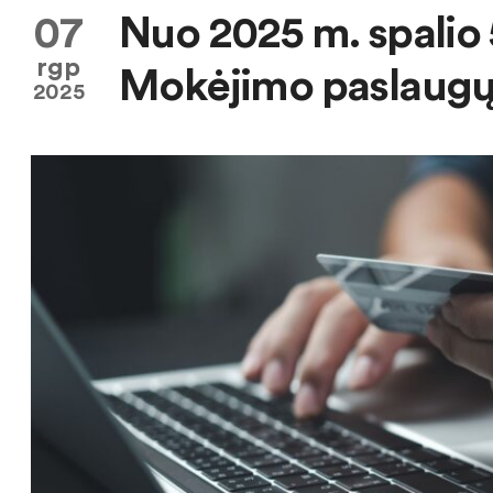
07
Nuo 2025 m. spalio 
rgp
Mokėjimo paslaugų 
2025