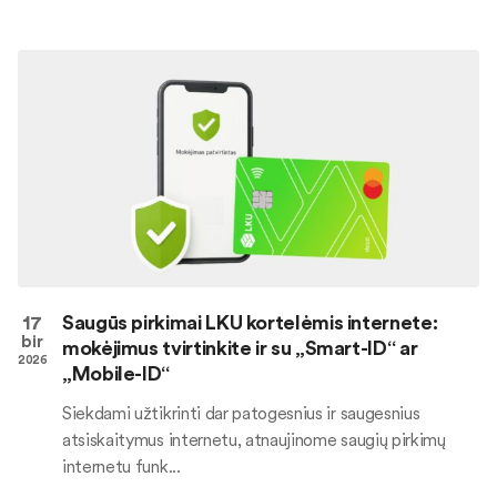
17
Saugūs pirkimai LKU kortelėmis internete:
bir
mokėjimus tvirtinkite ir su „Smart-ID“ ar
2026
„Mobile-ID“
Siekdami užtikrinti dar patogesnius ir saugesnius
atsiskaitymus internetu, atnaujinome saugių pirkimų
internetu funk...