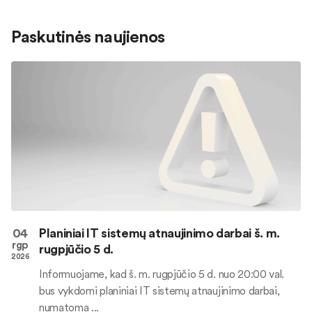
Paskutinės naujienos
04
Planiniai IT sistemų atnaujinimo darbai š. m.
rgp
rugpjūčio 5 d.
2026
Informuojame, kad š. m. rugpjūčio 5 d. nuo 20:00 val.
bus vykdomi planiniai IT sistemų atnaujinimo darbai,
numatoma ...