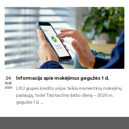
24
Informacija apie mokėjimus gegužės 1 d.
bal
LKU grupės kredito unijos teikia momentinių mokėjimų
2026
paslaugą, todėl Tarptautinę darbo dieną – 2026 m.
gegužės 1 d. ...